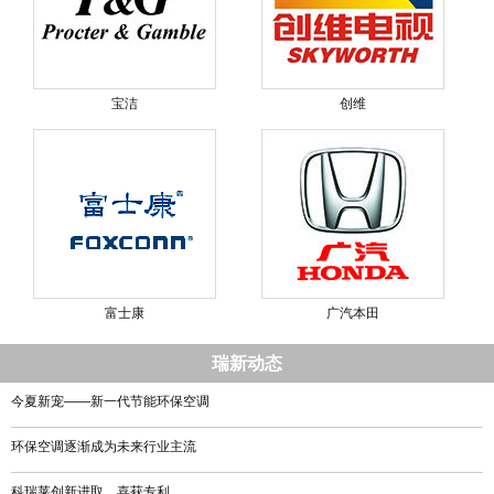
宝洁
创维
富士康
广汽本田
瑞新动态
今夏新宠——新一代节能环保空调
环保空调逐渐成为未来行业主流
科瑞莱创新进取，喜获专利