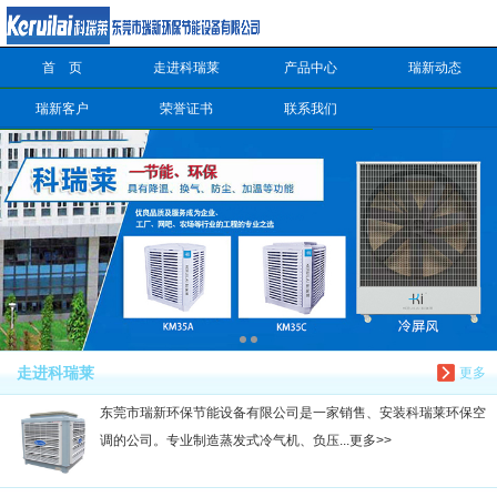
首 页
走进科瑞莱
产品中心
瑞新动态
信息搜索
瑞新客户
荣誉证书
联系我们
搜索
走进科瑞莱
更多
东莞市瑞新环保节能设备有限公司是一家销售、安装科瑞莱环保空
调的公司。专业制造蒸发式冷气机、负压...更多>>