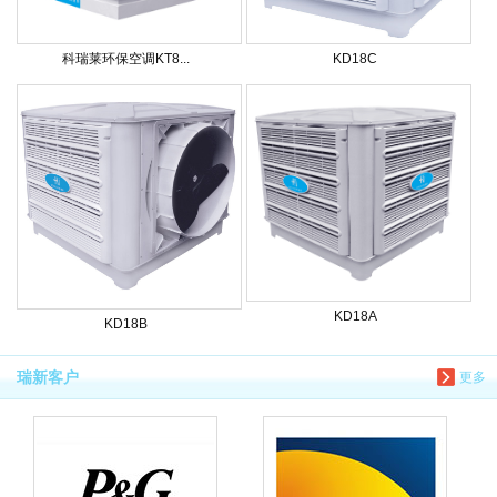
科瑞莱环保空调KT8...
KD18C
KD18A
KD18B
瑞新客户
更多