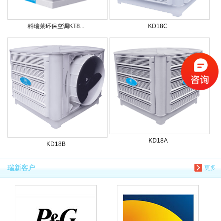
科瑞莱环保空调KT8...
KD18C
KD18A
KD18B
瑞新客户
更多