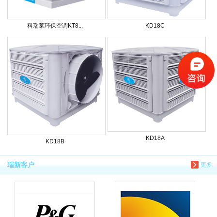
科瑞莱环保空调KT8...
KD18C
KD18A
KD18B
瑞新客户
更多