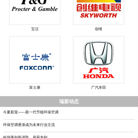
宝洁
创维
富士康
广汽本田
瑞新动态
今夏新宠——新一代节能环保空调
环保空调逐渐成为未来行业主流
科瑞莱创新进取，喜获专利