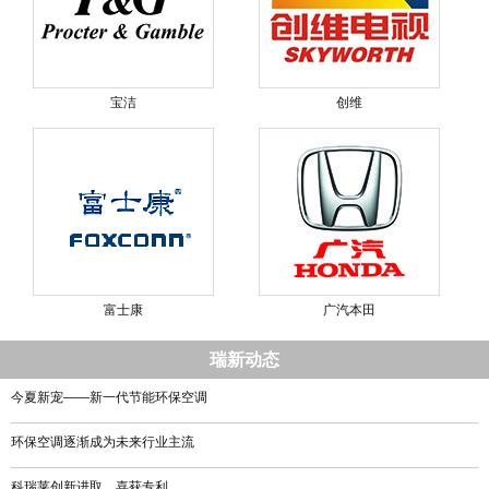
宝洁
创维
富士康
广汽本田
瑞新动态
今夏新宠——新一代节能环保空调
环保空调逐渐成为未来行业主流
科瑞莱创新进取，喜获专利