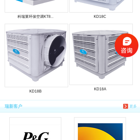
科瑞莱环保空调KT8...
KD18C
KD18A
KD18B
瑞新客户
更多